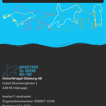
Klickerförlaget Göteborg AB
Hultet Blomstergården 1
438 95 Hällingsjö
Innehar F-skattsedel
Organisationsnummer: 556907-0245
Bankgiro: 114-2231