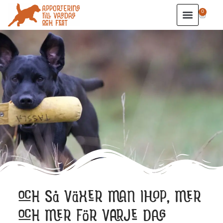
0
OCH SÅ VÄXER MAN IHOP, MER
OCH MER FÖR VARJE DAG