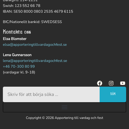
Swish: 123 552 66 78
IBAN: SE50 8000 0803 2535 4679 6115
BIC/Nationellt bankid: SWEDSESS
Kontakta oss
Elsa Blomster
elsa@apporteringtillvardagochfest.se
Lena Gunnarsson
lena@apporteringtillvardagochfest.se
+46 70-300 80 99
(vardagar kl. 9-18)
SÖK
Copyright © 2026 Apportering till vardag och fest