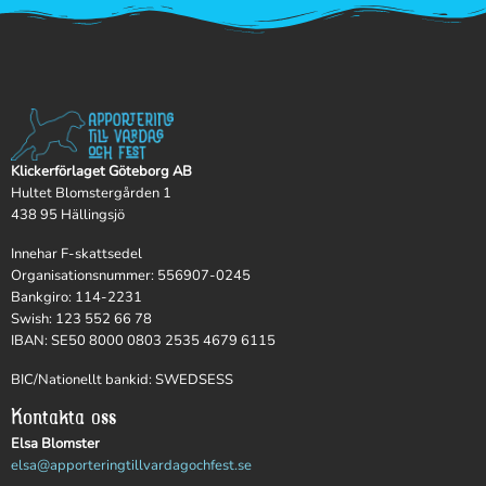
Klickerförlaget Göteborg AB
Hultet Blomstergården 1
438 95 Hällingsjö
Innehar F-skattsedel
Organisationsnummer: 556907-0245
Bankgiro: 114-2231
Swish: 123 552 66 78
IBAN: SE50 8000 0803 2535 4679 6115
BIC/Nationellt bankid: SWEDSESS
Kontakta oss
Elsa Blomster
elsa@apporteringtillvardagochfest.se