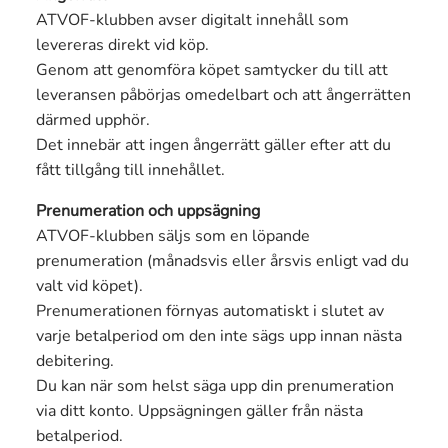
ATVOF-klubben avser digitalt innehåll som
levereras direkt vid köp.
Genom att genomföra köpet samtycker du till att
leveransen påbörjas omedelbart och att ångerrätten
därmed upphör.
Det innebär att ingen ångerrätt gäller efter att du
fått tillgång till innehållet.
Prenumeration och uppsägning
ATVOF-klubben säljs som en löpande
prenumeration (månadsvis eller årsvis enligt vad du
valt vid köpet).
Prenumerationen förnyas automatiskt i slutet av
varje betalperiod om den inte sägs upp innan nästa
debitering.
Du kan när som helst säga upp din prenumeration
via ditt konto. Uppsägningen gäller från nästa
betalperiod.