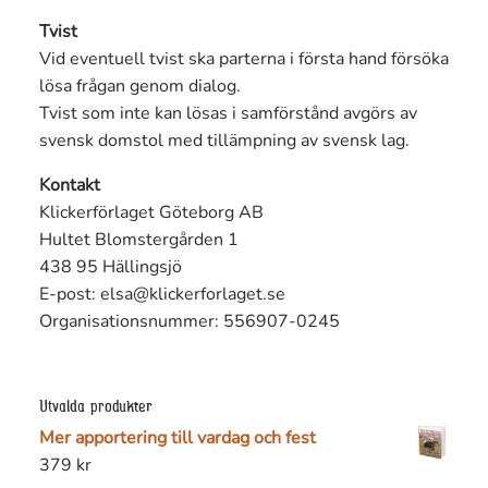
Tvist
Vid eventuell tvist ska parterna i första hand försöka
lösa frågan genom dialog.
Tvist som inte kan lösas i samförstånd avgörs av
svensk domstol med tillämpning av svensk lag.
Kontakt
Klickerförlaget Göteborg AB
Hultet Blomstergården 1
438 95 Hällingsjö
E-post:
elsa@klickerforlaget.se
Organisationsnummer: 556907-0245
Utvalda produkter
Mer apportering till vardag och fest
379
kr