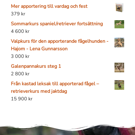
Mer apportering till vardag och fest
379
kr
Sommarkurs spaniel/retriever fortsättning
4 600
kr
Valpkurs för den apporterande fågelhunden -
Hajom - Lena Gunnarsson
3 000
kr
Galenpannakurs steg 1
2 800
kr
Från kastad leksak till apporterad fågel –
retrieverkurs med jaktdag
15 900
kr