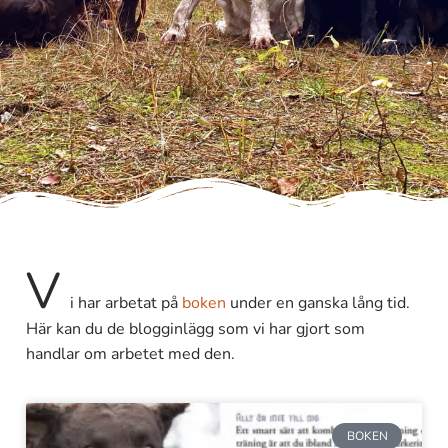
V
i har arbetat på
boken
under en ganska lång tid.
Här kan du de blogginlägg som vi har gjort som
handlar om arbetet med den.
BOKEN