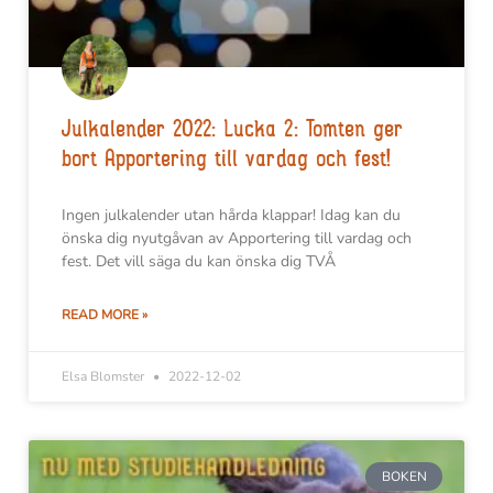
Julkalender 2022: Lucka 2: Tomten ger
bort Apportering till vardag och fest!
Ingen julkalender utan hårda klappar! Idag kan du
önska dig nyutgåvan av Apportering till vardag och
fest. Det vill säga du kan önska dig TVÅ
READ MORE »
Elsa Blomster
2022-12-02
BOKEN