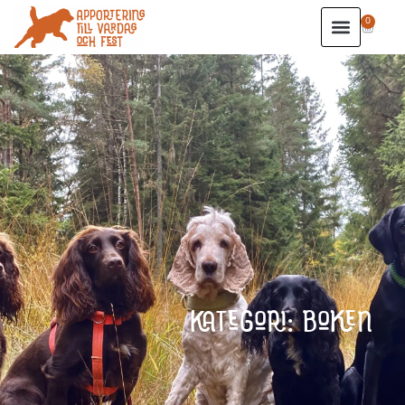
0
KATEGORI: BOKEN