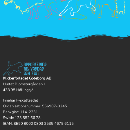
Klickerförlaget Göteborg AB
Hultet Blomstergården 1
438 95 Hällingsjö
Innehar F-skattsedel
Organisationsnummer: 556907-0245
Bankgiro: 114-2231
Swish: 123 552 66 78
IBAN: SE50 8000 0803 2535 4679 6115