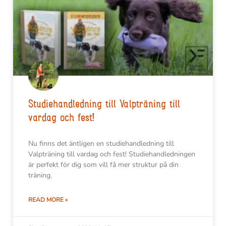
Studiehandledning till Valpträning till
vardag och fest!
Nu finns det äntligen en studiehandledning till
Valpträning till vardag och fest! Studiehandledningen
är perfekt för dig som vill få mer struktur på din
träning,
READ MORE »