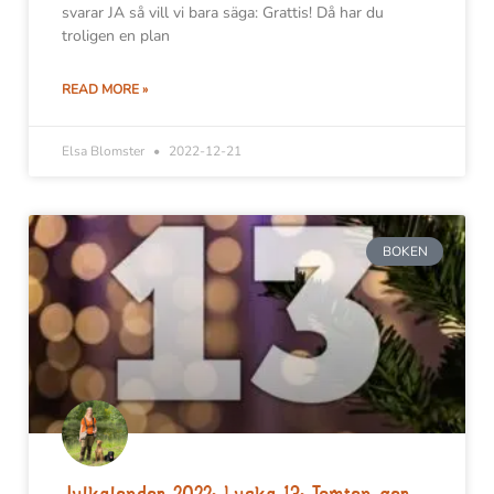
svarar JA så vill vi bara säga: Grattis! Då har du
troligen en plan
READ MORE »
Elsa Blomster
2022-12-21
BOKEN