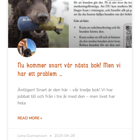
Nu kommer snart vår nästa bok! Men vi
har ett problem …
Äntligen! Snart är den här – vår tredje bok! Vi har
jobbat till och från i tre år med den – men livet har
hela
READ MORE »
Lena Gunnarsson
2025-04-28