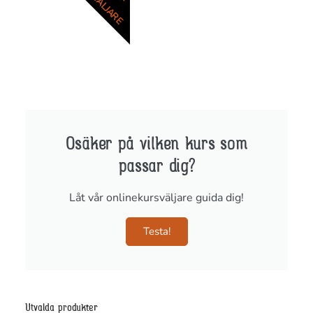
KURSVÄLJARE
Osäker på vilken kurs som
passar dig?
Låt vår onlinekursväljare guida dig!
Testa!
Utvalda produkter