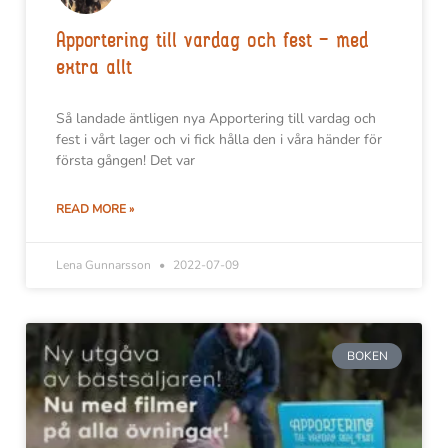
Apportering till vardag och fest – med
extra allt
Så landade äntligen nya Apportering till vardag och
fest i vårt lager och vi fick hålla den i våra händer för
första gången! Det var
READ MORE »
Lena Gunnarsson
2022-07-09
BOKEN