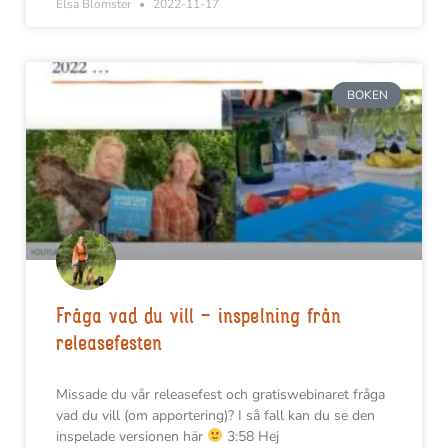
Elsa Blomster
2022-11-17
BOKEN
Fråga vad du vill – inspelning från
releasefesten
Missade du vår releasefest och gratiswebinaret fråga
vad du vill (om apportering)? I så fall kan du se den
inspelade versionen här
3:58 Hej