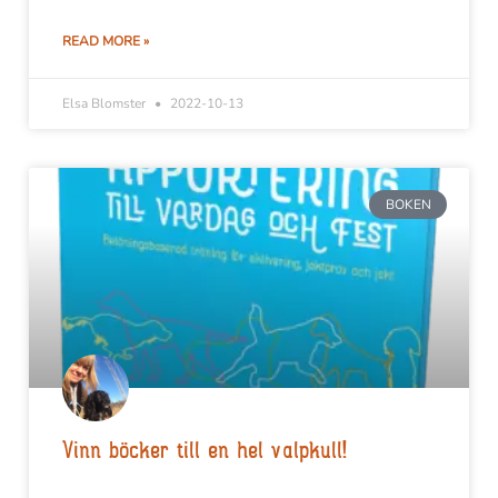
READ MORE »
Elsa Blomster
2022-10-13
BOKEN
Vinn böcker till en hel valpkull!