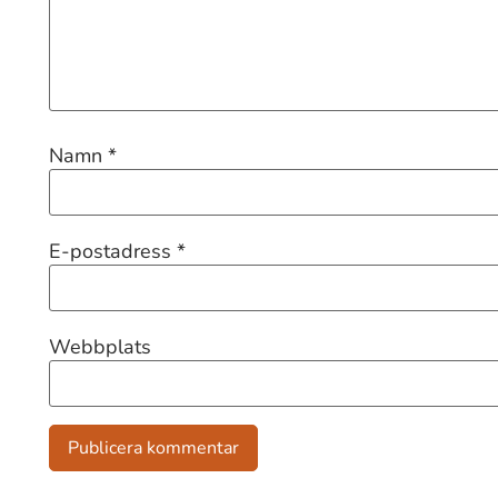
Namn
*
E-postadress
*
Webbplats