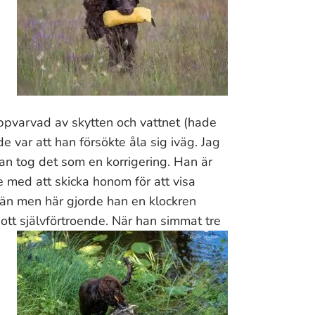
 uppvarvad av skytten och vattnet (hade
 var att han försökte åla sig iväg. Jag
an tog det som en korrigering. Han är
te med att skicka honom för att visa
 än men här gjorde han en klockren
tt självförtroende.
När han simmat tre