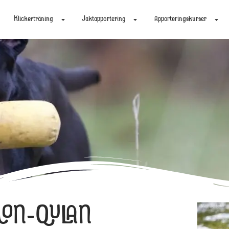
Klickerträning
Jaktapportering
Apporteringskurser
NON-QULAN