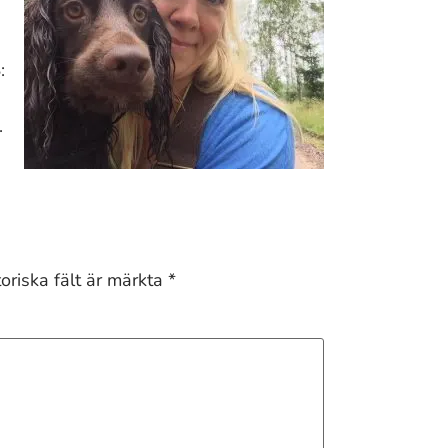
:
.
oriska fält är märkta
*