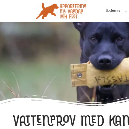
Böckerna
VATTENPROV MED KA