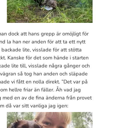
n dock att hans grepp är omöjligt för
nd la han ner anden för att ta ett nytt
 backade lite, visslade för att stötta
kt. Kanske för det som hände i starten
ade lite till, visslade några gånger och
viltvägran så tog han anden och släpade
e vi fått en nolla direkt. ”Det var på
m hellre friar än fäller. Åh vad jag
 med en av de fina änderna från provet
 då var sitt vanliga jag igen: