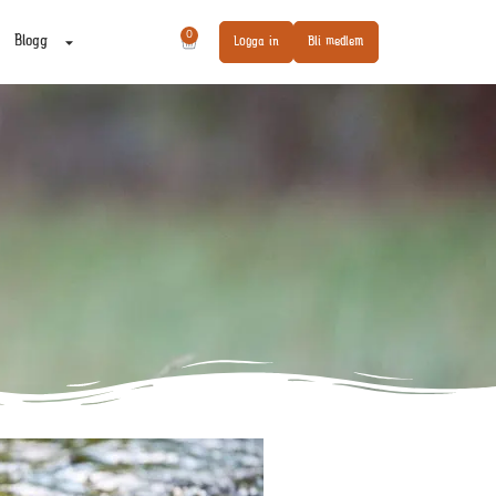
0
Blogg
Logga in
Bli medlem