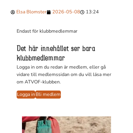
Elsa Blomster
2026-05-08
13:24
Endast för klubbmedlemmar
Det här innehållet ser bara
klubbmedlemmar
Logga in om du redan är medlem, eller gå
vidare till medlemssidan om du vill läsa mer
om ATVOF-klubben.
Logga in
Bli medlem