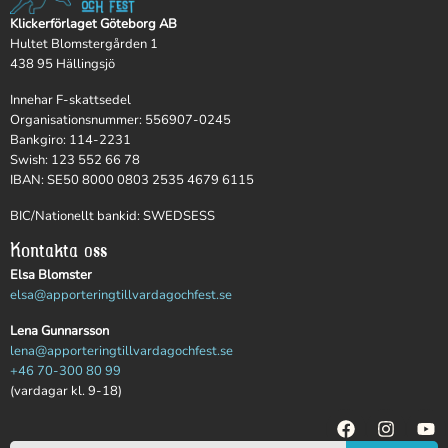
Klickerförlaget Göteborg AB
Hultet Blomstergården 1
438 95 Hällingsjö
Innehar F-skattsedel
Organisationsnummer: 556907-0245
Bankgiro: 114-2231
Swish: 123 552 66 78
IBAN: SE50 8000 0803 2535 4679 6115
BIC/Nationellt bankid: SWEDSESS
Kontakta oss
Elsa Blomster
elsa@apporteringtillvardagochfest.se
Lena Gunnarsson
lena@apporteringtillvardagochfest.se
+46 70-300 80 99
(vardagar kl. 9-18)