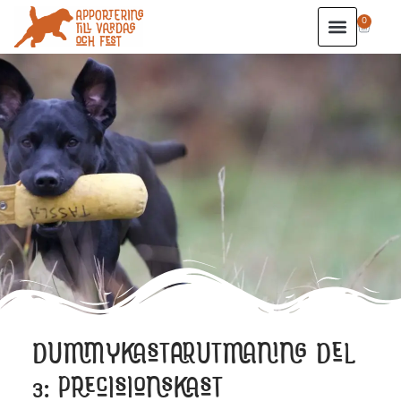
0
DUMMYKASTARUTMANING DEL
3: PRECISIONSKAST