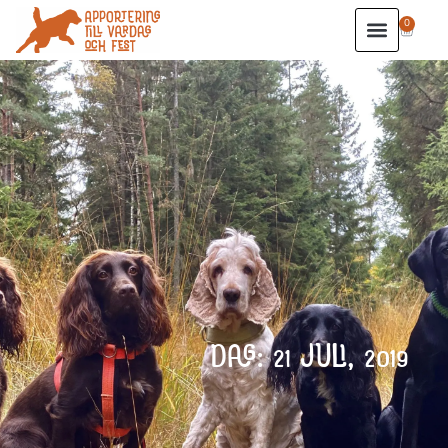
0
DAG: 21 JULI, 2019