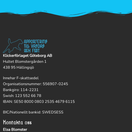
Klickerförlaget Göteborg AB
Hultet Blomstergården 1
438 95 Hällingsjö
Innehar F-skattsedel
Organisationsnummer: 556907-0245
Bankgiro: 114-2231
Swish: 123 552 66 78
IBAN: SE50 8000 0803 2535 4679 6115
BIC/Nationellt bankid: SWEDSESS
Kontakta oss
Elsa Blomster