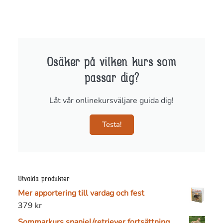
Osäker på vilken kurs som
passar dig?
Låt vår onlinekursväljare guida dig!
Testa!
Utvalda produkter
Mer apportering till vardag och fest
379
kr
Sommarkurs spaniel/retriever fortsättning