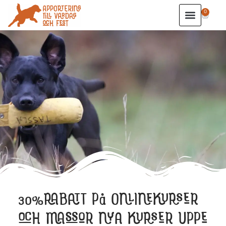
0
30%RABATT PÅ ONLINEKURSER
OCH MASSOR NYA KURSER UPPE