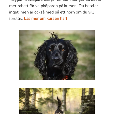
mer rabatt får valpköparen på kursen. Du betalar
inget, men är också med på ett hörn om du vill
förstås.
Läs mer om kursen här!