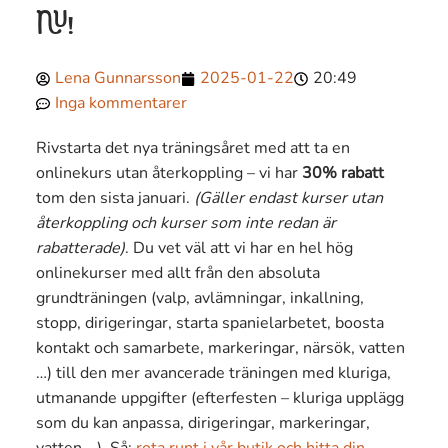
NU!
Lena Gunnarsson
2025-01-22
20:49
Inga kommentarer
Rivstarta det nya träningsåret med att ta en
onlinekurs utan återkoppling – vi har
30% rabatt
tom den sista januari.
(Gäller endast kurser utan
återkoppling och kurser som inte redan är
rabatterade)
. Du vet väl att vi har en hel hög
onlinekurser med allt från den absoluta
grundträningen (valp, avlämningar, inkallning,
stopp, dirigeringar, starta spanielarbetet, boosta
kontakt och samarbete, markeringar, närsök, vatten
…) till den mer avancerade träningen med kluriga,
utmanande uppgifter (efterfesten – kluriga upplägg
som du kan anpassa, dirigeringar, markeringar,