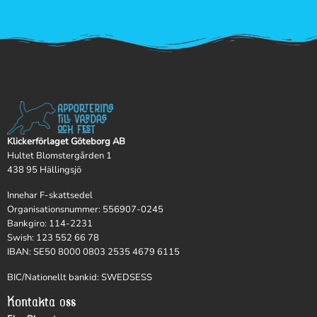
Klickerförlaget Göteborg AB
Hultet Blomstergården 1
438 95 Hällingsjö
Innehar F-skattsedel
Organisationsnummer: 556907-0245
Bankgiro: 114-2231
Swish: 123 552 66 78
IBAN: SE50 8000 0803 2535 4679 6115
BIC/Nationellt bankid: SWEDSESS
Kontakta oss