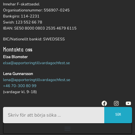
Innehar F-skattsedel
Organisationsnummer: 556907-0245
Bankgiro: 114-2231
Swish: 123 552 66 78
IBAN: SE50 8000 0803 2535 4679 6115
BIC/Nationellt bankid: SWEDSESS
Kontakta oss
Elsa Blomster
elsa@apporteringtillvardagochfest.se
Lena Gunnarsson
lena@apporteringtillvardagochfest.se
+46 70-300 80 99
(vardagar kl. 9-18)
SÖK