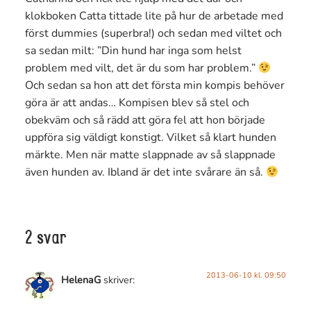
klokboken Catta tittade lite på hur de arbetade med
först dummies (superbra!) och sedan med viltet och
sa sedan milt: ”Din hund har inga som helst
problem med vilt, det är du som har problem.”
Och sedan sa hon att det första min kompis behöver
göra är att andas… Kompisen blev så stel och
obekväm och så rädd att göra fel att hon började
uppföra sig väldigt konstigt. Vilket så klart hunden
märkte. Men när matte slappnade av så slappnade
även hunden av. Ibland är det inte svårare än så.
2 svar
2013-06-10 kl. 09:50
HelenaG
skriver: