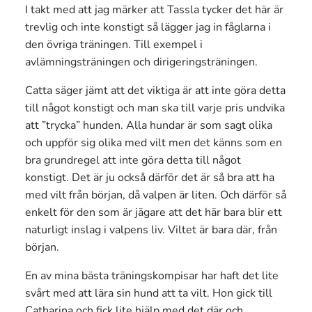
I takt med att jag märker att Tassla tycker det här är
trevlig och inte konstigt så lägger jag in fåglarna i
den övriga träningen. Till exempel i
avlämningsträningen och dirigeringsträningen.
Catta säger jämt att det viktiga är att inte göra detta
till något konstigt och man ska till varje pris undvika
att ”trycka” hunden. Alla hundar är som sagt olika
och uppför sig olika med vilt men det känns som en
bra grundregel att inte göra detta till något
konstigt. Det är ju också därför det är så bra att ha
med vilt från början, då valpen är liten. Och därför så
enkelt för den som är jägare att det här bara blir ett
naturligt inslag i valpens liv. Viltet är bara där, från
början.
En av mina bästa träningskompisar har haft det lite
svårt med att lära sin hund att ta vilt. Hon gick till
Catharina och fick lite hjälp med det där och