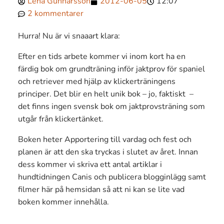
Lena Gunnarsson
2012-06-05
12:07
2 kommentarer
Hurra! Nu är vi snaaart klara:
Efter en tids arbete kommer vi inom kort ha en
färdig bok om grundträning inför jaktprov för spaniel
och retriever med hjälp av klickerträningens
principer. Det blir en helt unik bok – jo, faktiskt –
det finns ingen svensk bok om jaktprovsträning som
utgår från klickertänket.
Boken heter Apportering till vardag och fest och
planen är att den ska tryckas i slutet av året. Innan
dess kommer vi skriva ett antal artiklar i
hundtidningen Canis och publicera blogginlägg samt
filmer här på hemsidan så att ni kan se lite vad
boken kommer innehålla.