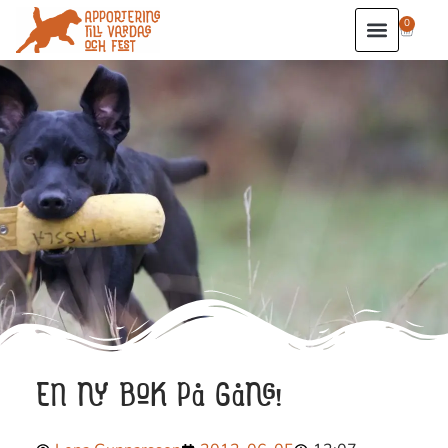
0
EN NY BOK PÅ GÅNG!