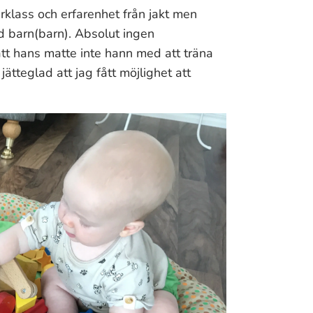
jarklass och erfarenhet från jakt men
d barn(barn). Absolut ingen
tt hans matte inte hann med att träna
ätteglad att jag fått möjlighet att