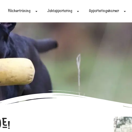
Klickerträning
Jaktapportering
Apporteringskurser
E!