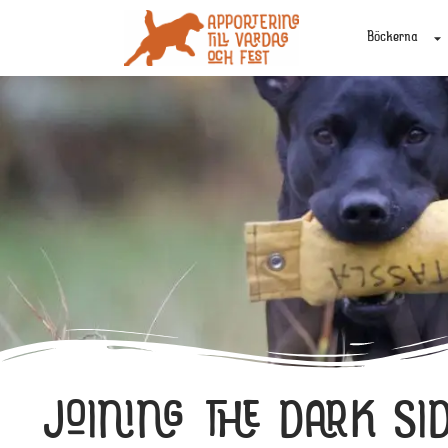
Böckerna
JOINING THE DARK SID