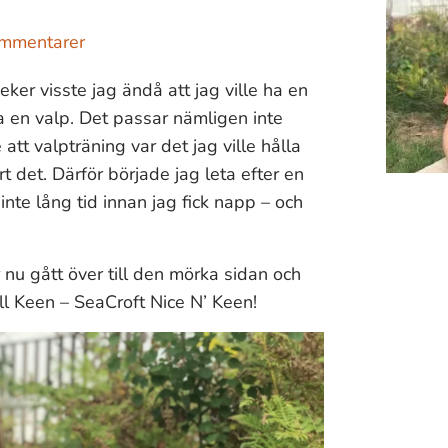
ommentarer
eeker visste jag ändå att jag ville ha en
 ha en valp. Det passar nämligen inte
 att valpträning var det jag ville hålla
 det. Därför började jag leta efter en
nte lång tid innan jag fick napp – och
 nu gått över till den mörka sidan och
ill Keen – SeaCroft Nice N’ Keen!