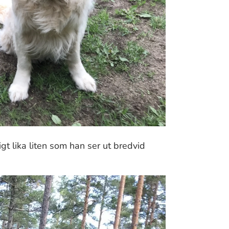
gt lika liten som han ser ut bredvid