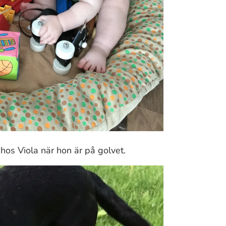
os Viola när hon är på golvet.