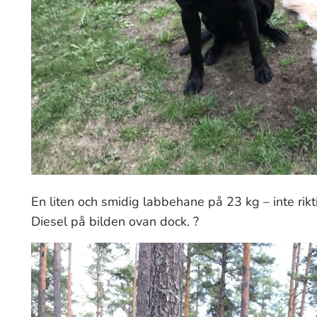
En liten och smidig labbehane på 23 kg – inte rikti
Diesel på bilden ovan dock. ?