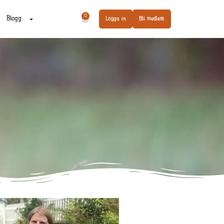
0
Blogg
Logga in
Bli medlem