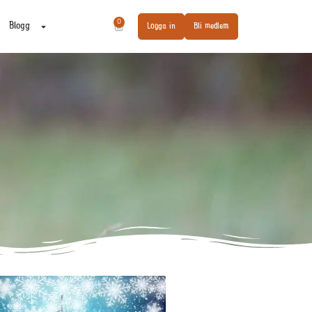
0
Blogg
Logga in
Bli medlem