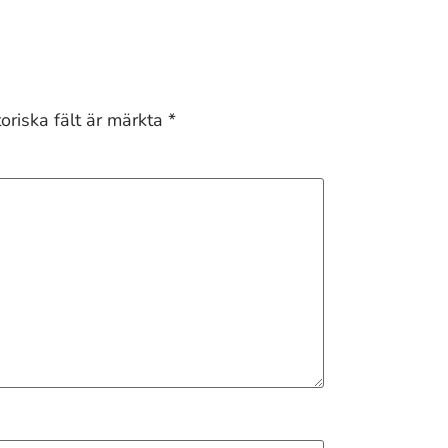
oriska fält är märkta
*