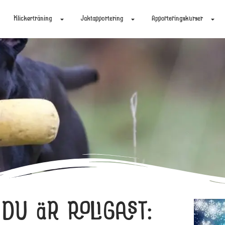
Klickerträning
Jaktapportering
Apporteringskurser
DU ÄR ROLIGAST: