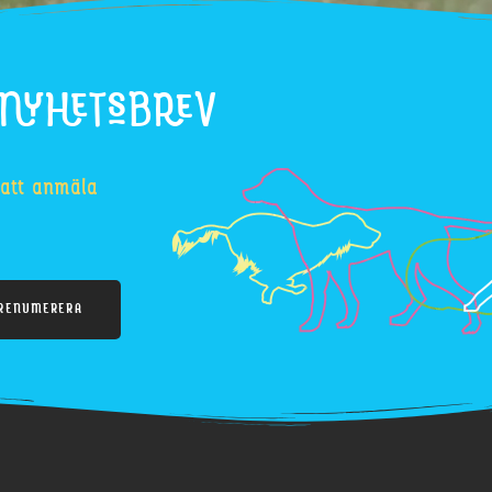
 NYHETSBREV
 att anmäla
RENUMERERA