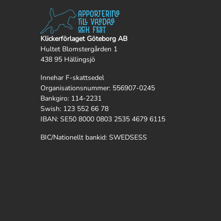
Klickerförlaget Göteborg AB
Hultet Blomstergården 1
438 95 Hällingsjö
Innehar F-skattsedel
Organisationsnummer: 556907-0245
Bankgiro: 114-2231
Swish: 123 552 66 78
IBAN: SE50 8000 0803 2535 4679 6115
BIC/Nationellt bankid: SWEDSESS