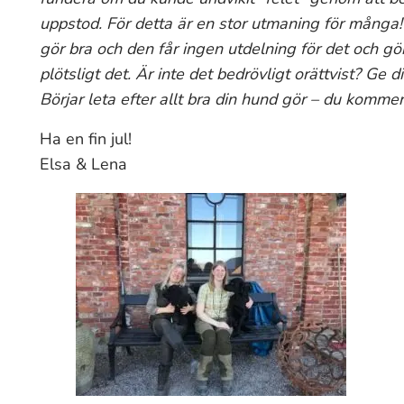
uppstod. För detta är en stor utmaning för många
gör bra och den får ingen utdelning för det och gör t
plötsligt det. Är inte det bedrövligt orättvist? Ge
Börjar leta efter allt bra din hund gör – du kommer
Ha en fin jul!
Elsa & Lena