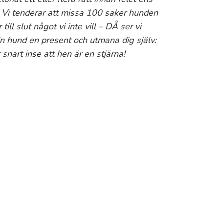
! Vi tenderar att missa 100 saker hunden
ill slut något vi inte vill – DÅ ser vi
 din hund en present och utmana dig själv:
 snart inse att hen är en stjärna!