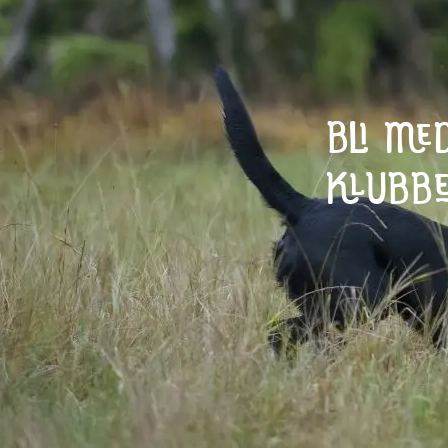
BLI MED
KLUBBE