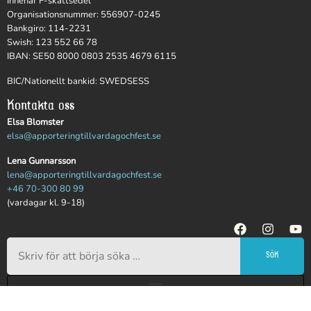
Innehar F-skattsedel
Organisationsnummer: 556907-0245
Bankgiro: 114-2231
Swish: 123 552 66 78
IBAN: SE50 8000 0803 2535 4679 6115
BIC/Nationellt bankid: SWEDSESS
Kontakta oss
Elsa Blomster
elsa@apporteringtillvardagochfest.se
Lena Gunnarsson
lena@apporteringtillvardagochfest.se
+46 70-300 80 99
(vardagar kl. 9-18)
SÖK