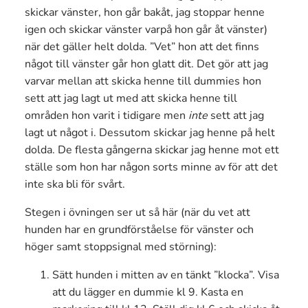
skickar vänster, hon går bakåt, jag stoppar henne
igen och skickar vänster varpå hon går åt vänster)
när det gäller helt dolda. ”Vet” hon att det finns
något till vänster går hon glatt dit. Det gör att jag
varvar mellan att skicka henne till dummies hon
sett att jag lagt ut med att skicka henne till
områden hon varit i tidigare men
inte
sett att jag
lagt ut något i. Dessutom skickar jag henne på helt
dolda. De flesta gångerna skickar jag henne mot ett
ställe som hon har någon sorts minne av för att det
inte ska bli för svårt.
Stegen i övningen ser ut så här (när du vet att
hunden har en grundförståelse för vänster och
höger samt stoppsignal med störning):
Sätt hunden i mitten av en tänkt ”klocka”. Visa
att du lägger en dummie kl 9. Kasta en