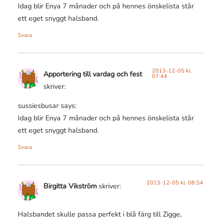
Idag blir Enya 7 månader och på hennes önskelista står
ett eget snyggt halsband.
Svara
2013-12-05 kl.
Apportering till vardag och fest
07:44
skriver:
sussiesbusar says:
Idag blir Enya 7 månader och på hennes önskelista står
ett eget snyggt halsband.
Svara
2013-12-05 kl. 08:54
Birgitta Vikström
skriver:
Halsbandet skulle passa perfekt i blå färg till Zigge,