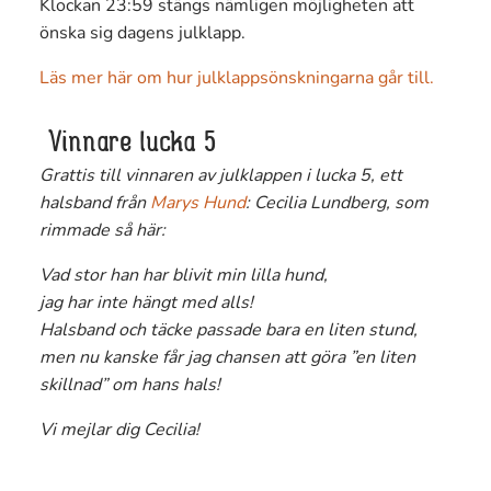
Klockan 23:59 stängs nämligen möjligheten att
önska sig dagens julklapp.
Läs mer här om hur julklappsönskningarna går till.
Vinnare lucka 5
Grattis till vinnaren av julklappen i lucka 5, ett
halsband från
Marys Hund
: Cecilia Lundberg, som
rimmade så här:
Vad stor han har blivit min lilla hund,
jag har inte hängt med alls!
Halsband och täcke passade bara en liten stund,
men nu kanske får jag chansen att göra ”en liten
skillnad” om hans hals!
Vi mejlar dig Cecilia!