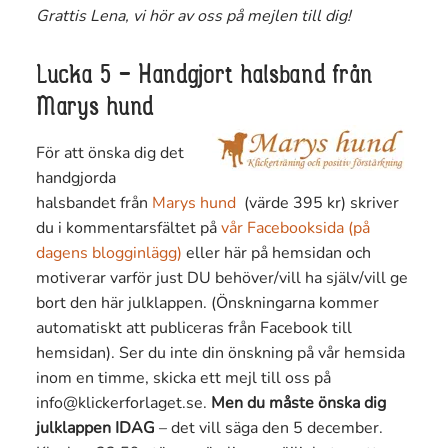
Grattis Lena, vi hör av oss på mejlen till dig!
Lucka 5 – Handgjort halsband från
Marys hund
För att önska dig det
handgjorda
halsbandet från
Marys hund
(värde 395 kr) skriver
du i kommentarsfältet på
vår Facebooksida (på
dagens blogginlägg)
eller här på hemsidan och
motiverar varför just DU behöver/vill ha själv/vill ge
bort den här julklappen. (Önskningarna kommer
automatiskt att publiceras från Facebook till
hemsidan). Ser du inte din önskning på vår hemsida
inom en timme, skicka ett mejl till oss på
info@klickerforlaget.se.
Men du måste önska dig
julklappen IDAG
– det vill säga den 5 december.