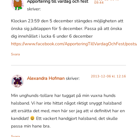
Apportering till vardag och fest
09:44
skriver:
Klockan 23:59 den 5 december stängdes möjligheten att
önska sig julklappen för 5 december. Passa på att önska
dig innehållet i lucka 6 under 6 december
https://www.facebook.com/ApporteringTillVardagOchFest/po
Svara
2013-12-06 kl. 12:16
Alexandra Hofman
skriver:
Min unghunds-tollare har tuggat på min vuxna hunds
halsband. Vi har inte hittat något riktigt snyggt halsband
att ersätta det med, men här ser jag att vi definitivt har en
kandidat!
Ett vackert handgjort halsband, det skulle
passa min hane bra.
Svara