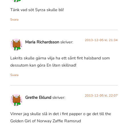
Tänk vad söt Syrza skulle bli!
Svara
2013-12-05 kl. 21:34
Maria Richardsson
skriver:
Lakrits skulle gärna vilja ha ett sånt fint halsband som
dessutom kan göra En liten skillnad!
Svara
2013-12-05 kl. 22:07
Grethe Eklund
skriver:
Vinner jag skulle slå in det i fint papper o ge det till the
Golden Girl of Norway Zaffie Ramsrud