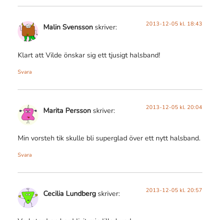
2013-12-05 kl. 18:43
Malin Svensson
skriver:
Klart att Vilde önskar sig ett tjusigt halsband!
Svara
2013-12-05 kl. 20:04
Marita Persson
skriver:
Min vorsteh tik skulle bli superglad över ett nytt halsband.
Svara
2013-12-05 kl. 20:57
Cecilia Lundberg
skriver: