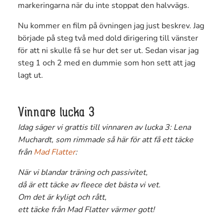
markeringarna när du inte stoppat den halvvägs.
Nu kommer en film på övningen jag just beskrev. Jag
började på steg två med dold dirigering till vänster
för att ni skulle få se hur det ser ut. Sedan visar jag
steg 1 och 2 med en dummie som hon sett att jag
lagt ut.
Vinnare lucka 3
Idag säger vi grattis till vinnaren av lucka 3: Lena
Muchardt, som rimmade så här för att få ett täcke
från
Mad Flatter
:
När vi blandar träning och passivitet,
då är ett täcke av fleece det bästa vi vet.
Om det är kyligt och rått,
ett täcke från Mad Flatter värmer gott!