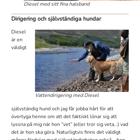
Diesel med sitt fina halsband
Dirigering och självständiga hundar
Diesel
är en
väldigt
Vattendirigering med Diesel
självständig hund och jag får jobba hårt för att
övertyga henne om att det faktiskt lönar sig att
lyssna på mig när hon ”vet” (eller tror sig veta…) vad
det är hon ska göra. Naturligtvis finns det väldigt