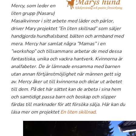
Mercy, som leder en
liten grupp (Nasaru)
Masaikvinnor i sitt arbete med läder och pärlor,
driver Mary projektet ”En liten skillnad” som säljer
handgjorda hundhalsband, bälten och armband med
mera. Mercy har samlat några ”Mamas” i en
”workshop” och tillsammans arbetar de med dessa
fantastiska, unika och vackra hantverk. Kvinnorna är
analfabeter. De är lämnade ensamma med barnen
utan annan förtjänstmöjlighet när männen gett sig
av. Mercy åker ut till kvinnorna och delar ut arbetet
till dem. På det här sättet kan de arbeta i sina hem
och samtidigt passa barn och boskap och slipper
färdas till marknader för att försöka sälja. Här kan du
läsa mer om projektet
En liten skillnad
.