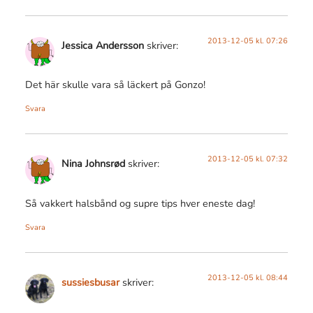
2013-12-05 kl. 07:26
Jessica Andersson
skriver:
Det här skulle vara så läckert på Gonzo!
Svara
2013-12-05 kl. 07:32
Nina Johnsrød
skriver:
Så vakkert halsbånd og supre tips hver eneste dag!
Svara
2013-12-05 kl. 08:44
sussiesbusar
skriver: