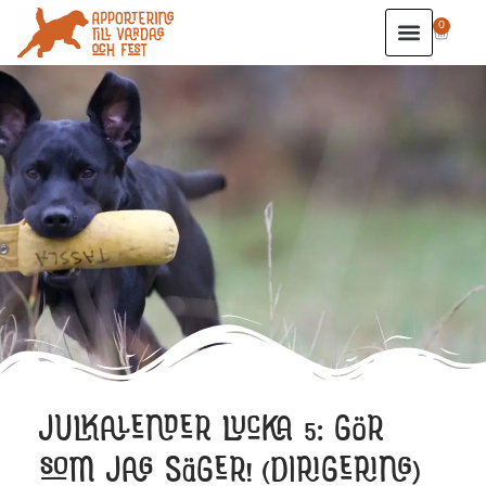
0
JULKALENDER LUCKA 5: GÖR
SOM JAG SÄGER! (DIRIGERING)