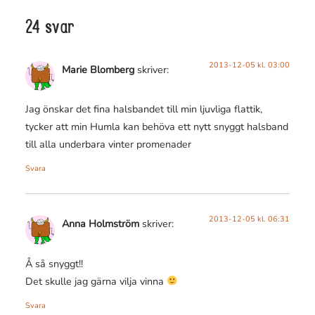
24 svar
2013-12-05 kl. 03:00
Marie Blomberg
skriver:
Jag önskar det fina halsbandet till min ljuvliga flattik,
tycker att min Humla kan behöva ett nytt snyggt halsband
till alla underbara vinter promenader
Svara
2013-12-05 kl. 06:31
Anna Holmström
skriver:
Å så snyggt!!
Det skulle jag gärna vilja vinna
Svara