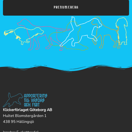
PRENUMERERA
Klickerförlaget Göteborg AB
Hultet Blomstergården 1
438 95 Hällingsjö