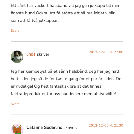
Ett sånt här vackert halsband vill jag ge i julklapp till min
finaste hund Ockra. Att få stötta ett så bra initiativ blir
som att få två julklappar.
Svara
2013-12-05 kl. 22:08
linda
skriver:
Jeg har kjempelyst på et sånn halsbånd, deg har jeg hatt
helt siden jeg så de for første gang for et par år siden. De
er nydelige! Og helt fantastisk bra at det finnes
fairtradeprodukter for oss hundeeiere med utstyrsdille!
Svara
2013-12-05 kl. 21:30
Catarina Söderlind
skriver: