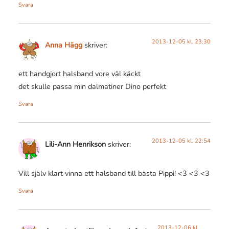
Svara
2013-12-05 kl. 23:30
Anna Hägg
skriver:
ett handgjort halsband vore väl käckt
det skulle passa min dalmatiner Dino perfekt
Svara
2013-12-05 kl. 22:54
Lili-Ann Henrikson
skriver:
Vill själv klart vinna ett halsband till bästa Pippi! <3 <3 <3
Svara
2013-12-06 kl.