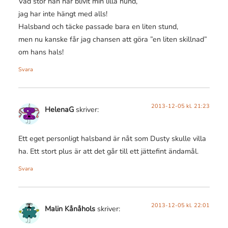
Vad stor han har blivit min lilla hund,
jag har inte hängt med alls!
Halsband och täcke passade bara en liten stund,
men nu kanske får jag chansen att göra ”en liten skillnad”
om hans hals!
Svara
2013-12-05 kl. 21:23
HelenaG
skriver:
Ett eget personligt halsband är nåt som Dusty skulle villa
ha. Ett stort plus är att det går till ett jättefint ändamål.
Svara
2013-12-05 kl. 22:01
Malin Kånåhols
skriver: