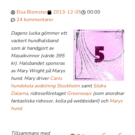
Elsa Blomster
2013-12-05
00:00
24 kommentarer
Dagens lucka gömmer ett
vackert hundhalsband
som är handgjort av
Masaikvinnor (värde 395
kr). Halsbandet sponsras
av Mary Wright på Marys
hund. Mary driver
Canis
hundskola avdelning Stockholm
samt
Södra
Dalarna
, ridreseföretaget
Greenways
(som anordnar
fantastiska ridresor, kolla på webbsidan!) och
Marys
hund
.
Tillsammans med