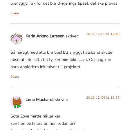
ursnyggt! Tak for det bra dirigerings tipset. det ska provas!
Svara
2013-12-05 kl. 12:48
Karin Arkmo Larsson
skriver:
Så härligt med alla bra tips! Ett snyggt halsband skulle
absolut inte sitta fel tycker min Joker… ;-). Och jag kan
bara applådera initiativet till projektet!
Svara
2013-12-05 kl. 13:56
Lena Muchardt
skriver:
Söta Zoya matte håller kär,
kan hon bli finare än hon redan är?