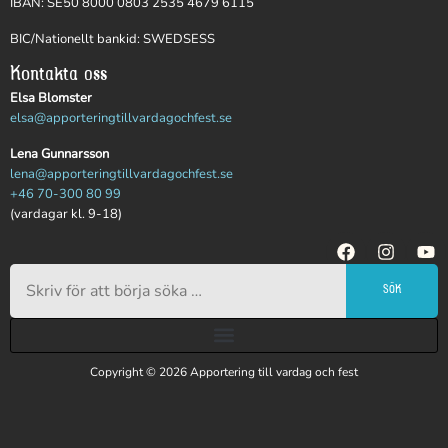
IBAN: SE50 8000 0803 2535 4679 6115
BIC/Nationellt bankid: SWEDSESS
Kontakta oss
Elsa Blomster
elsa@apporteringtillvardagochfest.se
Lena Gunnarsson
lena@apporteringtillvardagochfest.se
+46 70-300 80 99
(vardagar kl. 9-18)
SÖK
Copyright © 2026 Apportering till vardag och fest