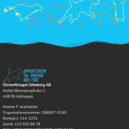
Klickerförlaget Göteborg AB
Hultet Blomstergården 1
438 95 Hällingsjö
Innehar F-skattsedel
Organisationsnummer: 556907-0245
Bankgiro: 114-2231
Swish: 123 552 66 78