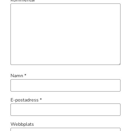
Kommentar
*
Namn
*
E-postadress
*
Webbplats