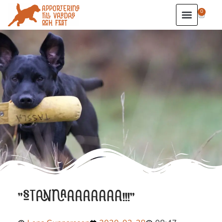
0
”STANNAAAAAAAA!!!”