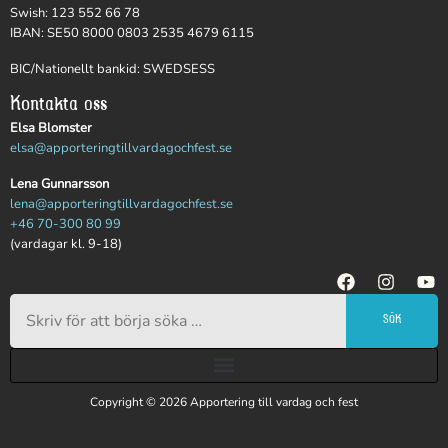
Swish: 123 552 66 78
IBAN: SE50 8000 0803 2535 4679 6115
BIC/Nationellt bankid: SWEDSESS
Kontakta oss
Elsa Blomster
elsa@apporteringtillvardagochfest.se
Lena Gunnarsson
lena@apporteringtillvardagochfest.se
+46 70-300 80 99
(vardagar kl. 9-18)
SÖK
Copyright © 2026 Apportering till vardag och fest