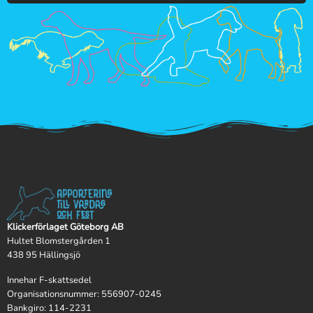
Klickerförlaget Göteborg AB
Hultet Blomstergården 1
438 95 Hällingsjö
Innehar F-skattsedel
Organisationsnummer: 556907-0245
Bankgiro: 114-2231