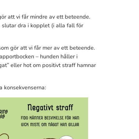
gör att vi får mindre av ett beteende.
utar dra i kopplet (i alla fall för
som gör att vi får mer av ett beteende.
 apportbocken – hunden håller i
t” eller hot om positivt straff hamnar
ka konsekvenserna: