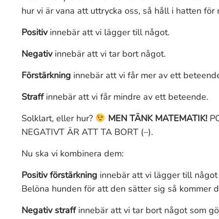
hur vi är vana att uttrycka oss, så håll i hatten för 
Positiv
innebär att vi lägger till något.
Negativ
innebär att vi tar bort något.
Förstärkning
innebär att vi får mer av ett beteend
Straff
innebär att vi får mindre av ett beteende.
Solklart, eller hur?
MEN TÄNK MATEMATIK!
P
NEGATIVT ÄR ATT TA BORT (–).
Nu ska vi kombinera dem:
Positiv förstärkning
innebär att vi lägger till någo
Belöna hunden för att den sätter sig så kommer de
Negativ straff
innebär att vi tar bort något som gö