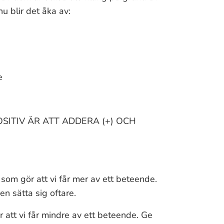
nu blir det åka av:
e
OSITIV ÄR ATT ADDERA (+) OCH
t som gör att vi får mer av ett beteende.
n sätta sig oftare.
r att vi får mindre av ett beteende. Ge