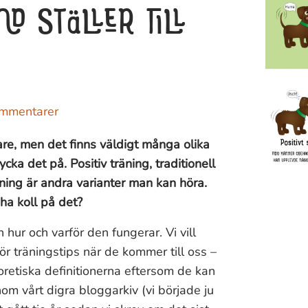
D STÄLLER TILL
ommentarer
nare, men det finns väldigt många olika
cka det på. Positiv träning, traditionell
ning är andra varianter man kan höra.
 ha koll på det?
 hur och varför den fungerar. Vi vill
ör träningstips när de kommer till oss –
eoretiska definitionerna eftersom de kan
nom vårt digra bloggarkiv (vi började ju