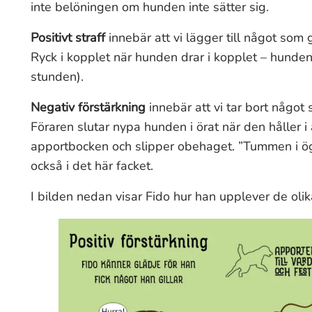
inte belöningen om hunden inte sätter sig.
Positivt straff
innebär att vi lägger till något som 
Ryck i kopplet när hunden drar i kopplet – hunden sl
stunden).
Negativ förstärkning
innebär att vi tar bort något 
Föraren slutar nypa hunden i örat när den håller i
apportbocken och slipper obehaget. ”Tummen i öga
också i det här facket.
I bilden nedan visar Fido hur han upplever de oli