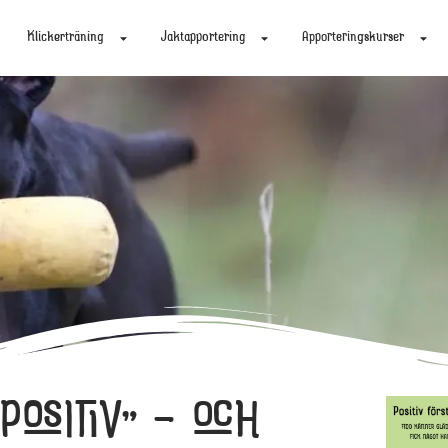
Klickerträning
Jaktapportering
Apporteringskurser
OSITIV” – OCH