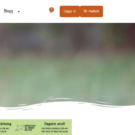
0
Blogg
Logga in
Bli medlem