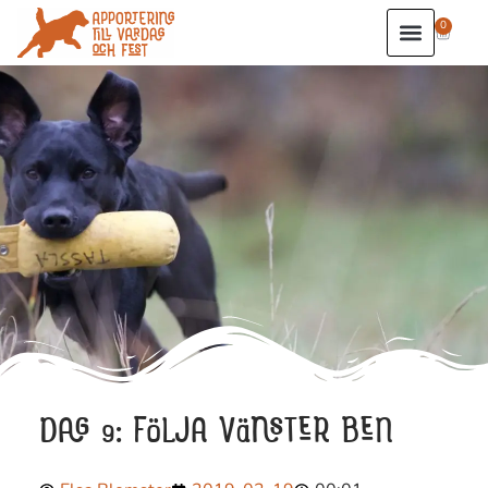
0
DAG 9: FÖLJA VÄNSTER BEN