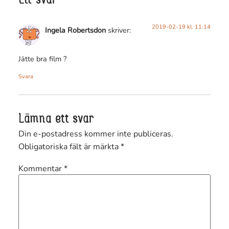
Ett svar
2019-02-19 kl. 11:14
Ingela Robertsdon
skriver:
Jätte bra film ?
Svara
Lämna ett svar
Din e-postadress kommer inte publiceras.
Obligatoriska fält är märkta
*
Kommentar
*