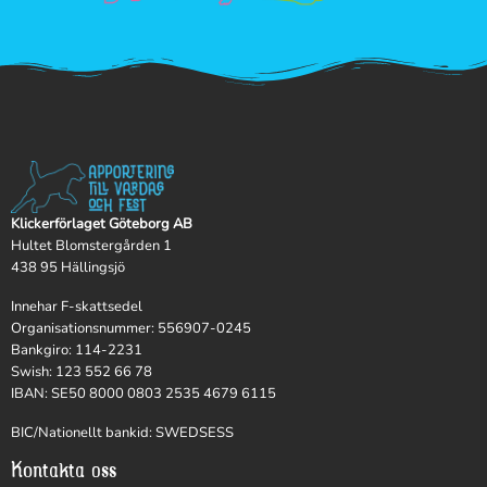
Klickerförlaget Göteborg AB
Hultet Blomstergården 1
438 95 Hällingsjö
Innehar F-skattsedel
Organisationsnummer: 556907-0245
Bankgiro: 114-2231
Swish: 123 552 66 78
IBAN: SE50 8000 0803 2535 4679 6115
BIC/Nationellt bankid: SWEDSESS
Kontakta oss