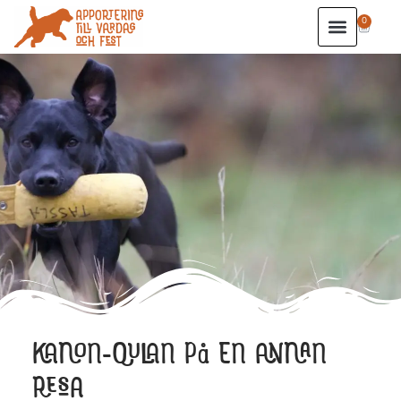
0
KANON-QULAN PÅ EN ANNAN
RESA