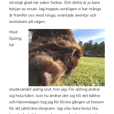
otroligt glad när saker funkar. Och detta är ju bara
början av resan. Jag hoppas verkligen vi har många
år framför oss med roliga, oväntade äventyr och
avstickare på vägen.
Med
Quling
tar
studerandet aldrig slut, tror jag. För allting ändrar
sig hela tiden. Just nu ändrar det sig till det bättre
och häromdagen tog jag för första gången ut honom
för att jaktträna litegrann. Jag ville bara testa lite,