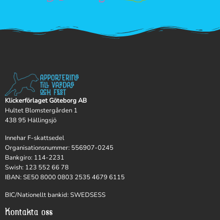
Klickerförlaget Göteborg AB
Hultet Blomstergården 1
438 95 Hällingsjö
Innehar F-skattsedel
Organisationsnummer: 556907-0245
Bankgiro: 114-2231
Swish: 123 552 66 78
IBAN: SE50 8000 0803 2535 4679 6115
BIC/Nationellt bankid: SWEDSESS
Kontakta oss