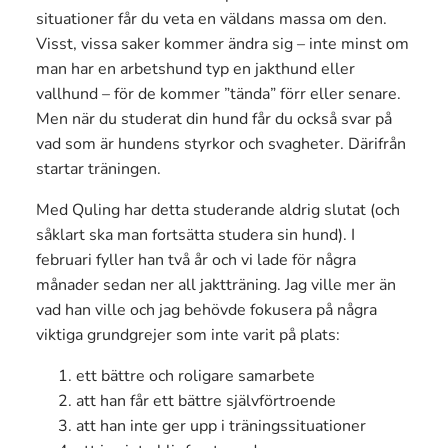
situationer får du veta en väldans massa om den.
Visst, vissa saker kommer ändra sig – inte minst om
man har en arbetshund typ en jakthund eller
vallhund – för de kommer ”tända” förr eller senare.
Men när du studerat din hund får du också svar på
vad som är hundens styrkor och svagheter. Därifrån
startar träningen.
Med Quling har detta studerande aldrig slutat (och
såklart ska man fortsätta studera sin hund). I
februari fyller han två år och vi lade för några
månader sedan ner all jaktträning. Jag ville mer än
vad han ville och jag behövde fokusera på några
viktiga grundgrejer som inte varit på plats:
ett bättre och roligare samarbete
att han får ett bättre självförtroende
att han inte ger upp i träningssituationer