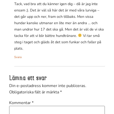
Tack, vad bra att du känner igen dig – då är jag inte
ensam ;). Det är väl så här det är med våra lurviga –
det går upp och ner, fram och tillbaks. Men vissa
hundar kanske utmanar en lite mer än andra … och
man undrar hur 17 det ska gå. Men det är väl de vi ska
tacka för att vi blir bättre hundtränare.
Vi tar små
steg i taget och gläds åt det som funkar och faller på
plats.
Svara
Lämna ett svar
Din e-postadress kommer inte publiceras.
Obligatoriska fält är märkta
*
Kommentar
*