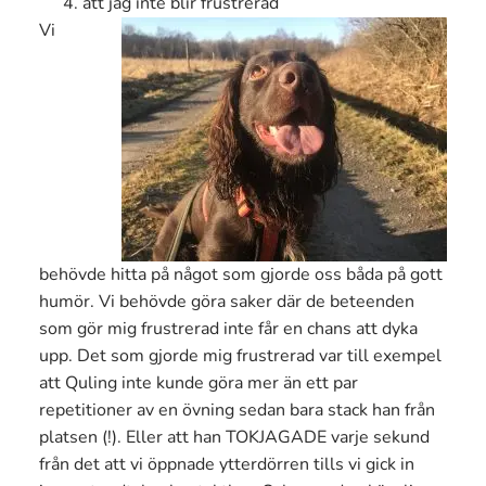
att jag inte blir frustrerad
Vi
behövde hitta på något som gjorde oss båda på gott
humör. Vi behövde göra saker där de beteenden
som gör mig frustrerad inte får en chans att dyka
upp. Det som gjorde mig frustrerad var till exempel
att Quling inte kunde göra mer än ett par
repetitioner av en övning sedan bara stack han från
platsen (!). Eller att han TOKJAGADE varje sekund
från det att vi öppnade ytterdörren tills vi gick in