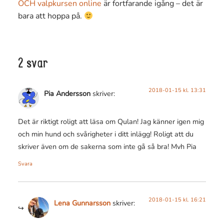
OCH valpkursen online
är fortfarande igång – det är
bara att hoppa på.
2 svar
2018-01-15 kl. 13:31
Pia Andersson
skriver:
Det är riktigt roligt att läsa om Qulan! Jag känner igen mig
och min hund och svårigheter i ditt inlägg! Roligt att du
skriver även om de sakerna som inte gå så bra! Mvh Pia
Svara
2018-01-15 kl. 16:21
Lena Gunnarsson
skriver: