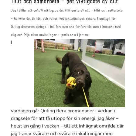
Tillit och samarbete – det viktigaste av allt
Jag tänker att genom att bygga det viktigaste av allt – tillit och samarbete
– kommer det bli lätt och roligt med jaktträningen senare. I agilityn får
Quling dessutom springa i full fart men ska fortfarande vara i kontakt med
mig och följa mina anvisningar – precis som i jakten.
I
vardagen går Quling flera promenader i veckan i
dragsele för att få utlopp för sin energi, jag åker –
helst en gång i veckan – till ett inhägnat område där
jag tränar svårare och svårare inkallningar med